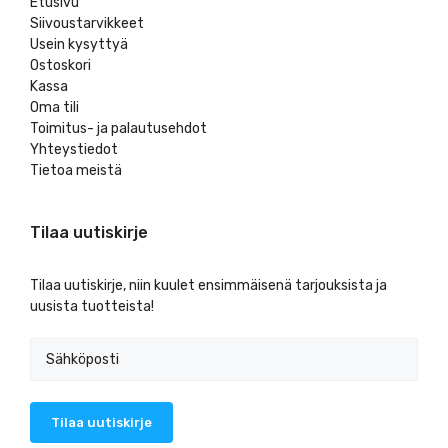
Etusivu
Siivoustarvikkeet
Usein kysyttyä
Ostoskori
Kassa
Oma tili
Toimitus- ja palautusehdot
Yhteystiedot
Tietoa meistä
Tilaa uutiskirje
Tilaa uutiskirje, niin kuulet ensimmäisenä tarjouksista ja
uusista tuotteista!