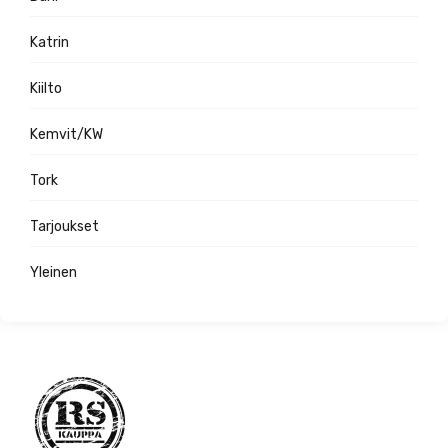
Katrin
Kiilto
Kemvit/KW
Tork
Tarjoukset
Yleinen