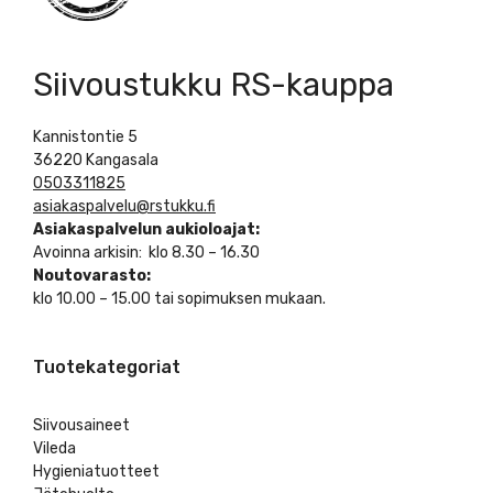
Siivoustukku RS-kauppa
Kannistontie 5
36220 Kangasala
0503311825
asiakaspalvelu@rstukku.fi
Asiakaspalvelun aukioloajat:
Avoinna arkisin: klo 8.30 – 16.30
Noutovarasto:
klo 10.00 – 15.00 tai sopimuksen mukaan.
Tuotekategoriat
Siivousaineet
Vileda
Hygieniatuotteet