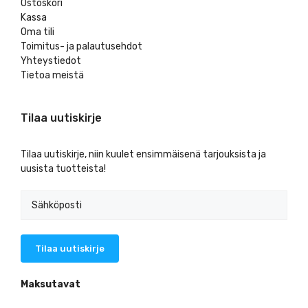
Ostoskori
Kassa
Oma tili
Toimitus- ja palautusehdot
Yhteystiedot
Tietoa meistä
Tilaa uutiskirje
Tilaa uutiskirje, niin kuulet ensimmäisenä tarjouksista ja
uusista tuotteista!
Maksutavat