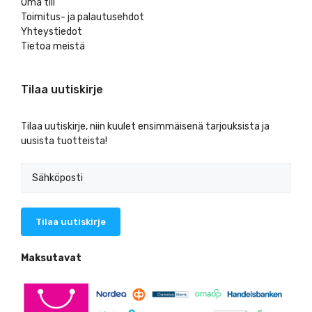
Oma tili
Toimitus- ja palautusehdot
Yhteystiedot
Tietoa meistä
Tilaa uutiskirje
Tilaa uutiskirje, niin kuulet ensimmäisenä tarjouksista ja
uusista tuotteista!
Maksutavat