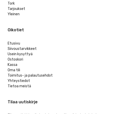
Tork
Tarjoukset
Yleinen
Oikotiet
Etusivu
Siivoustarvikkeet
Usein kysyttyä
Ostoskori
Kassa
Oma tili
Toimitus- ja palautusehdot
Yhteystiedot
Tietoa meistä
Tilaa uutiskirje