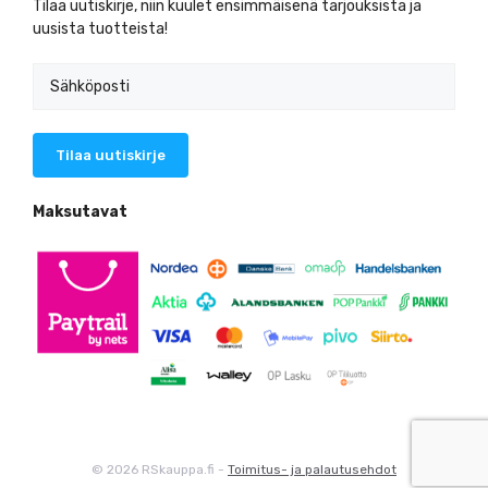
Tilaa uutiskirje, niin kuulet ensimmäisenä tarjouksista ja
uusista tuotteista!
Maksutavat
© 2026 RSkauppa.fi -
Toimitus- ja palautusehdot