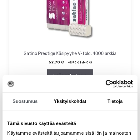
Satino Prestige Käsipyyhe V-fold, 4000 arkkia
62,70
€
49,96
€
(alv 0%)
Lisää ostoskoriin
Suostumus
Yksityiskohdat
Tietoja
Tämä sivusto käyttää evästeitä
Käytämme evästeitä tarjoamamme sisällön ja mainosten