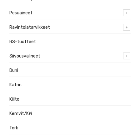
Pesuaineet
Ravintolatarvikkeet
RS-tuotteet
Siivousvälineet
Duni
Katrin
Kiilto
Kemvit/KW
Tork