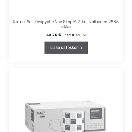
Katrin Plus Käsipyyhe Non Stop M 2-krs, valkoinen 2835
arkkia
46,70
€
37,21
€
(alv 0%)
Lisää ostoskoriin