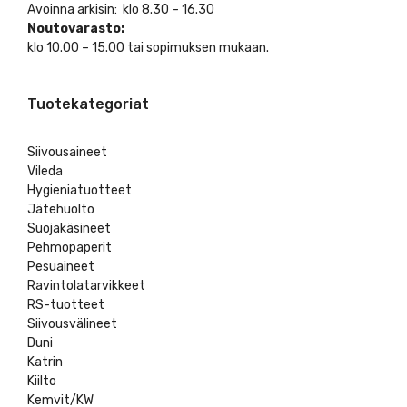
Avoinna arkisin: klo 8.30 – 16.30
Noutovarasto:
klo 10.00 – 15.00 tai sopimuksen mukaan.
Tuotekategoriat
Siivousaineet
Vileda
Hygieniatuotteet
Jätehuolto
Suojakäsineet
Pehmopaperit
Pesuaineet
Ravintolatarvikkeet
RS-tuotteet
Siivousvälineet
Duni
Katrin
Kiilto
Kemvit/KW