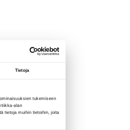
Tietoja
 ominaisuuksien tukemiseen
tiikka-alan
ietoja muihin tietoihin, joita