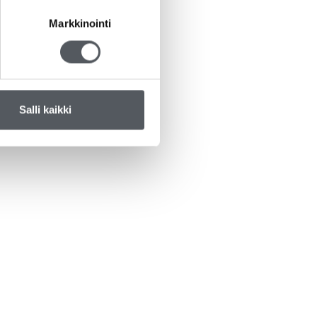
Markkinointi
Salli kaikki