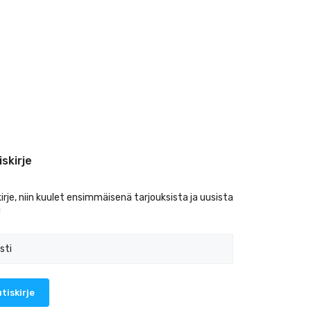
iskirje
kirje, niin kuulet ensimmäisenä tarjouksista ja uusista
!