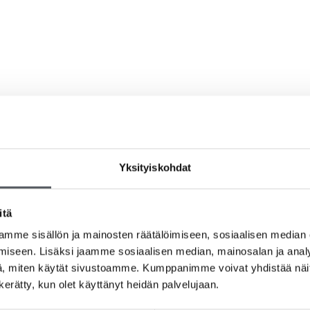
Yksityiskohdat
itä
mme sisällön ja mainosten räätälöimiseen, sosiaalisen median
iseen. Lisäksi jaamme sosiaalisen median, mainosalan ja analy
, miten käytät sivustoamme. Kumppanimme voivat yhdistää näitä t
n kerätty, kun olet käyttänyt heidän palvelujaan.