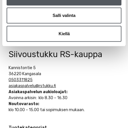
Salli valinta
Kiellä
Siivoustukku RS-kauppa
Kannistontie 5
36220 Kangasala
0503311825
asiakaspalvelu@rstukku.fi
Asiakaspalvelun aukioloajat:
Avoinna arkisin: klo 8.30 – 16.30
Noutovarasto:
klo 10.00 – 15.00 tai sopimuksen mukaan.
Tuotekategoriat