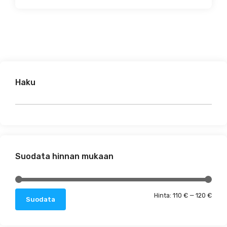
Haku
Suodata hinnan mukaan
Minim
Maks
Hinta:
110 €
—
120 €
Suodata