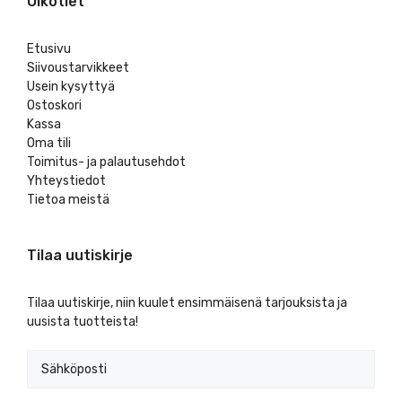
Oikotiet
Etusivu
Siivoustarvikkeet
Usein kysyttyä
Ostoskori
Kassa
Oma tili
Toimitus- ja palautusehdot
Yhteystiedot
Tietoa meistä
Tilaa uutiskirje
Tilaa uutiskirje, niin kuulet ensimmäisenä tarjouksista ja
uusista tuotteista!