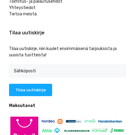
Toimitus- ja palautusehdot
Yhteystiedot
Tietoa meistä
Tilaa uutiskirje
Tilaa uutiskirje, niin kuulet ensimmäisenä tarjouksista ja
uusista tuotteista!
Maksutavat