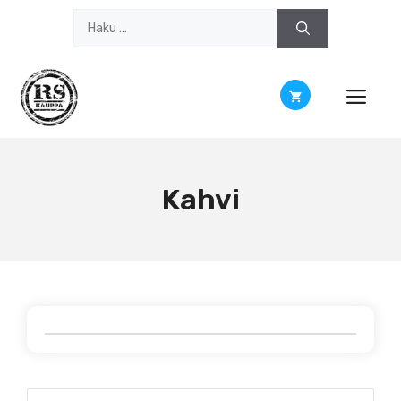
Siirry
Haku:
sisältöön
Kahvi