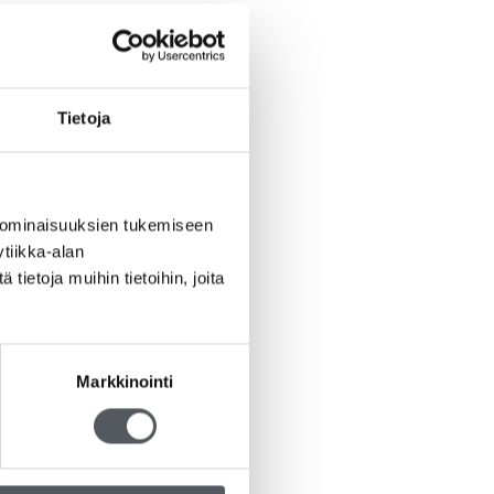
Tietoja
 ominaisuuksien tukemiseen
tiikka-alan
ietoja muihin tietoihin, joita
Markkinointi