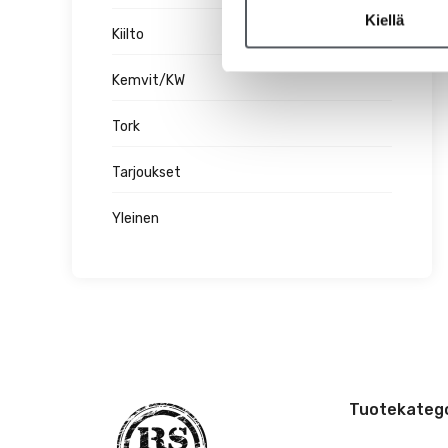
Kiellä
Kiilto
Kemvit/KW
Tork
Tarjoukset
Yleinen
Tuotekatego