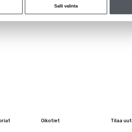
Salli valinta
riat
Oikotiet
Tilaa uut