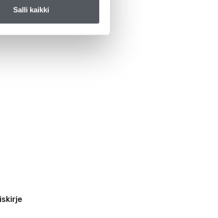
Salli kaikki
iskirje