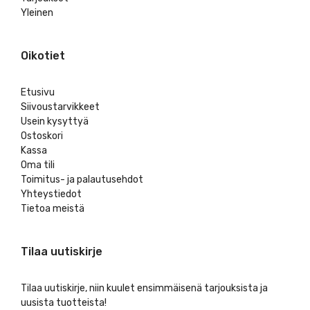
Yleinen
Oikotiet
Etusivu
Siivoustarvikkeet
Usein kysyttyä
Ostoskori
Kassa
Oma tili
Toimitus- ja palautusehdot
Yhteystiedot
Tietoa meistä
Tilaa uutiskirje
Tilaa uutiskirje, niin kuulet ensimmäisenä tarjouksista ja
uusista tuotteista!