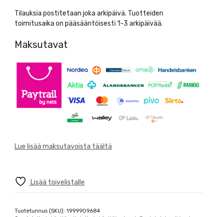
määrä
Tilauksia postitetaan joka arkipäivä. Tuotteiden
toimitusaika on pääsääntöisesti 1-3 arkipäivää.
Maksutavat
Lue lisää maksutavoista täältä
Lisää toivelistalle
Tuotetunnus (SKU):
1999909684