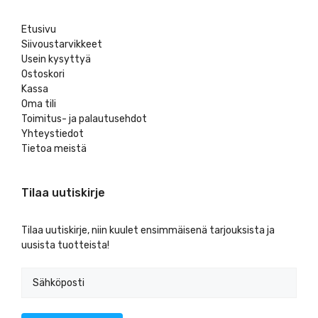
Etusivu
Siivoustarvikkeet
Usein kysyttyä
Ostoskori
Kassa
Oma tili
Toimitus- ja palautusehdot
Yhteystiedot
Tietoa meistä
Tilaa uutiskirje
Tilaa uutiskirje, niin kuulet ensimmäisenä tarjouksista ja
uusista tuotteista!