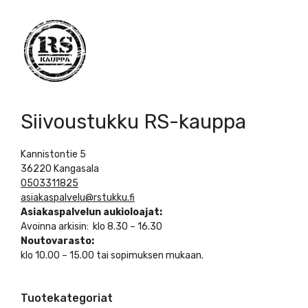
Siivoustukku RS-kauppa
Kannistontie 5
36220 Kangasala
0503311825
asiakaspalvelu@rstukku.fi
Asiakaspalvelun aukioloajat:
Avoinna arkisin: klo 8.30 – 16.30
Noutovarasto:
klo 10.00 – 15.00 tai sopimuksen mukaan.
Tuotekategoriat