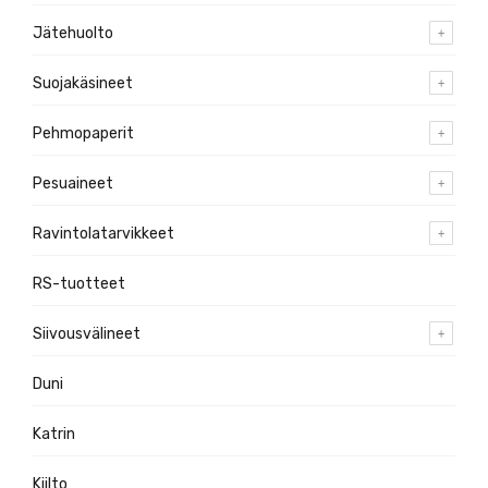
Jätehuolto
Suojakäsineet
Pehmopaperit
Pesuaineet
Ravintolatarvikkeet
RS-tuotteet
Siivousvälineet
Duni
Katrin
Kiilto