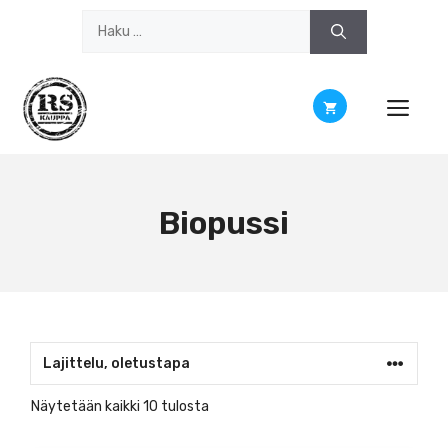
Siirry
Haku:
sisältöön
Biopussi
Näytetään kaikki 10 tulosta