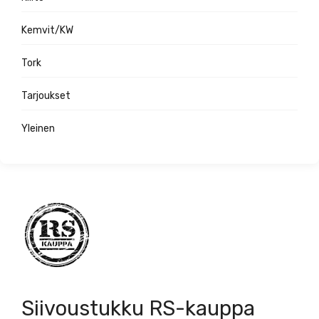
Kemvit/KW
Tork
Tarjoukset
Yleinen
Siivoustukku RS-kauppa