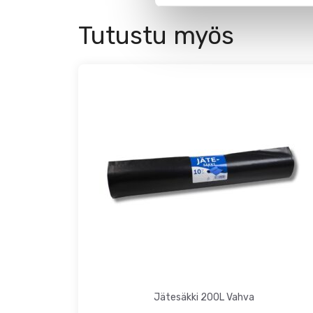
Tutustu myös
Jätesäkki 200L Vahva