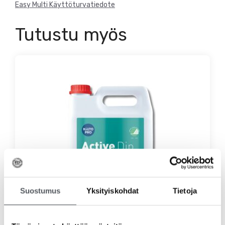
Easy Multi Käyttöturvatiedote
Tutustu myös
Suostumus
Yksityiskohdat
Tietoja
Kiilto Active Dip