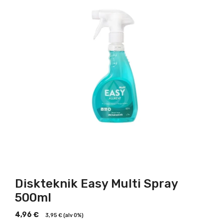
Diskteknik Easy Multi Spray
500ml
4,96
€
3,95
€
(alv 0%)