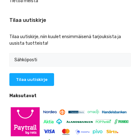
Tietoa meistä
Tilaa uutiskirje
Tilaa uutiskirje, niin kuulet ensimmäisenä tarjouksista ja
uusista tuotteista!
Maksutavat