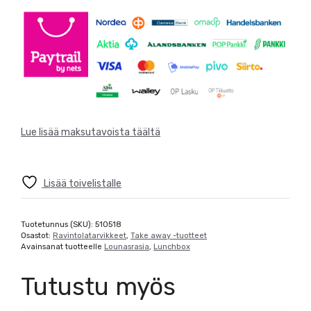
Lue lisää maksutavoista täältä
Lisää toivelistalle
Tuotetunnus (SKU):
510518
Osastot:
Ravintolatarvikkeet
,
Take away -tuotteet
Avainsanat tuotteelle
Lounasrasia
,
Lunchbox
Tutustu myös