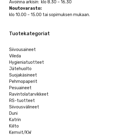
Avoinna arkisin: klo 8.30 – 16.30
Noutovarasto:
klo 10.00 – 15.00 tai sopimuksen mukaan.
Tuotekategoriat
Siivousaineet
Vileda
Hygieniatuotteet
Jätehuolto
Suojakäsineet
Pehmopaperit
Pesuaineet
Ravintolatarvikkeet
RS-tuotteet
Siivousvälineet
Duni
Katrin
Kiilto
Kemvit/KW