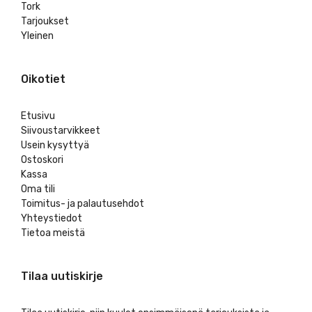
Tork
Tarjoukset
Yleinen
Oikotiet
Etusivu
Siivoustarvikkeet
Usein kysyttyä
Ostoskori
Kassa
Oma tili
Toimitus- ja palautusehdot
Yhteystiedot
Tietoa meistä
Tilaa uutiskirje