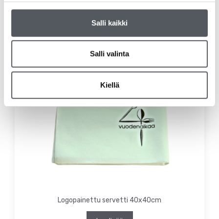
Lisää ostoskoriin
Salli kaikki
Salli valinta
Kiellä
Logopainettu servetti 40x40cm