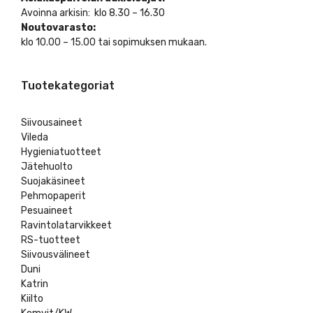
Avoinna arkisin: klo 8.30 – 16.30
Noutovarasto:
klo 10.00 – 15.00 tai sopimuksen mukaan.
Tuotekategoriat
Siivousaineet
Vileda
Hygieniatuotteet
Jätehuolto
Suojakäsineet
Pehmopaperit
Pesuaineet
Ravintolatarvikkeet
RS-tuotteet
Siivousvälineet
Duni
Katrin
Kiilto