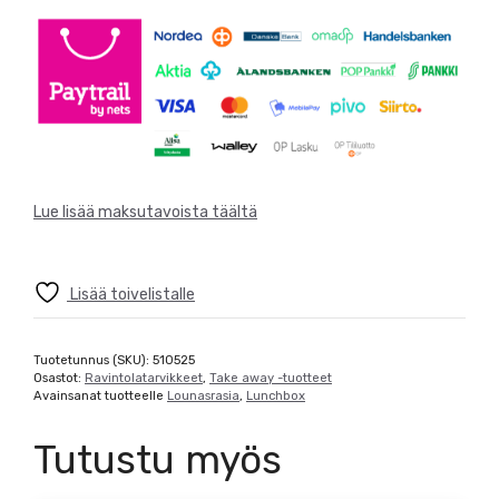
Lue lisää maksutavoista täältä
Lisää toivelistalle
Tuotetunnus (SKU):
510525
Osastot:
Ravintolatarvikkeet
,
Take away -tuotteet
Avainsanat tuotteelle
Lounasrasia
,
Lunchbox
Tutustu myös