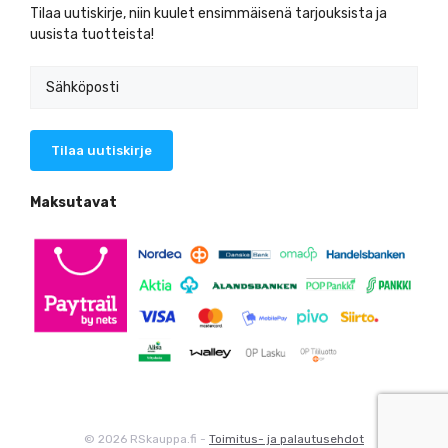
Tilaa uutiskirje, niin kuulet ensimmäisenä tarjouksista ja
uusista tuotteista!
Maksutavat
© 2026 RSkauppa.fi -
Toimitus- ja palautusehdot