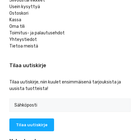
Siivoustarvikkeet
Usein kysyttyä
Ostoskori
Kassa
Oma tili
Toimitus- ja palautusehdot
Yhteystiedot
Tietoa meistä
Tilaa uutiskirje
Tilaa uutiskirje, niin kuulet ensimmäisenä tarjouksista ja
uusista tuotteista!