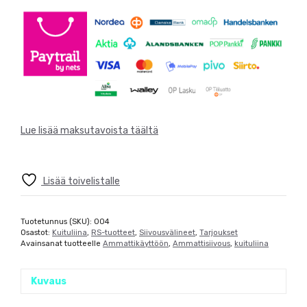
Lue lisää maksutavoista täältä
Lisää toivelistalle
Tuotetunnus (SKU):
004
Osastot:
Kuituliina
,
RS-tuotteet
,
Siivousvälineet
,
Tarjoukset
Avainsanat tuotteelle
Ammattikäyttöön
,
Ammattisiivous
,
kuituliina
Kuvaus