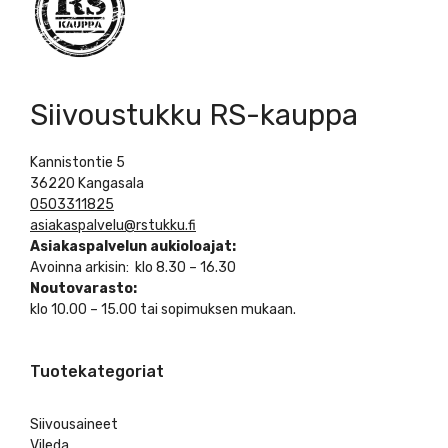
Siivoustukku RS-kauppa
Kannistontie 5
36220 Kangasala
0503311825
asiakaspalvelu@rstukku.fi
Asiakaspalvelun aukioloajat:
Avoinna arkisin: klo 8.30 – 16.30
Noutovarasto:
klo 10.00 – 15.00 tai sopimuksen mukaan.
Tuotekategoriat
Siivousaineet
Vileda