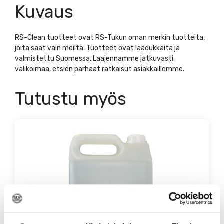
Kuvaus
RS-Clean tuotteet ovat RS-Tukun oman merkin tuotteita,
joita saat vain meiltä. Tuotteet ovat laadukkaita ja
valmistettu Suomessa. Laajennamme jatkuvasti
valikoimaa, etsien parhaat ratkaisut asiakkaillemme.
Tutustu myös