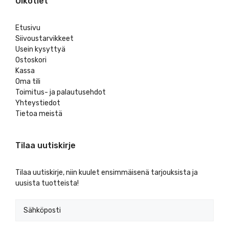
Oikotiet
Etusivu
Siivoustarvikkeet
Usein kysyttyä
Ostoskori
Kassa
Oma tili
Toimitus- ja palautusehdot
Yhteystiedot
Tietoa meistä
Tilaa uutiskirje
Tilaa uutiskirje, niin kuulet ensimmäisenä tarjouksista ja
uusista tuotteista!