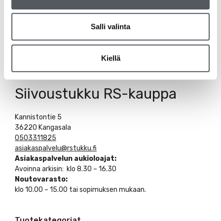
Salli valinta
Kiellä
Siivoustukku RS-kauppa
Kannistontie 5
36220 Kangasala
0503311825
asiakaspalvelu@rstukku.fi
Asiakaspalvelun aukioloajat:
Avoinna arkisin: klo 8.30 – 16.30
Noutovarasto:
klo 10.00 – 15.00 tai sopimuksen mukaan.
Tuotekategoriat