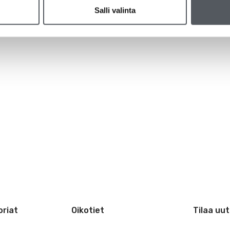
Salli valinta
riat
Oikotiet
Tilaa uut