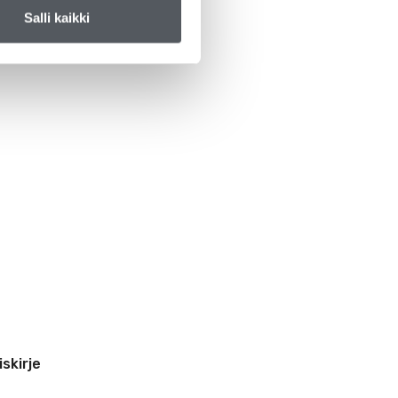
Salli kaikki
iskirje