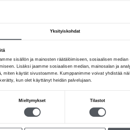
Yksityiskohdat
itä
mme sisällön ja mainosten räätälöimiseen, sosiaalisen median
iseen. Lisäksi jaamme sosiaalisen median, mainosalan ja analy
, miten käytät sivustoamme. Kumppanimme voivat yhdistää näitä t
n kerätty, kun olet käyttänyt heidän palvelujaan.
Mieltymykset
Tilastot