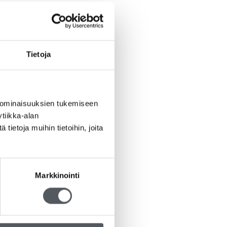
Tietoja
 ominaisuuksien tukemiseen
tiikka-alan
ietoja muihin tietoihin, joita
Markkinointi