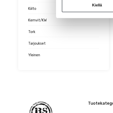
Kiellä
Kiilto
Kemvit/KW
Tork
Tarjoukset
Yleinen
Tuotekatego