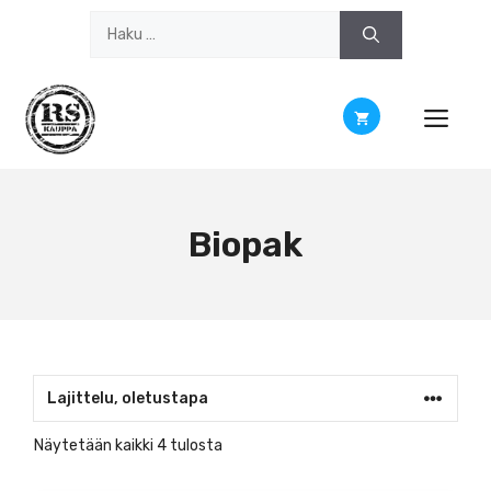
Siirry
Haku:
sisältöön
Biopak
Näytetään kaikki 4 tulosta