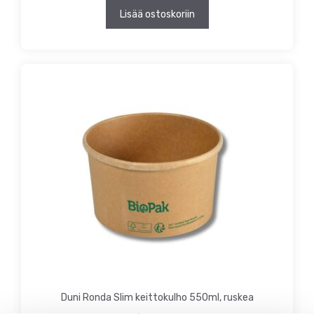
Lisää ostoskoriin
Duni Ronda Slim keittokulho 550ml, ruskea