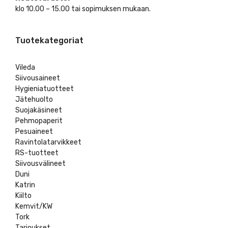
klo 10.00 – 15.00 tai sopimuksen mukaan.
Tuotekategoriat
Vileda
Siivousaineet
Hygieniatuotteet
Jätehuolto
Suojakäsineet
Pehmopaperit
Pesuaineet
Ravintolatarvikkeet
RS-tuotteet
Siivousvälineet
Duni
Katrin
Kiilto
Kemvit/KW
Tork
Tarjoukset