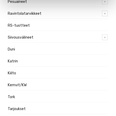
Pesuaineet
Ravintolatarvikkeet
RS-tuotteet
Siivousvälineet
Duni
Katrin
Kiilto
Kemvit/KW
Tork
Tarjoukset