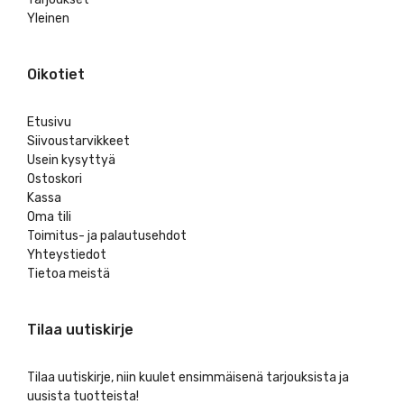
Yleinen
Oikotiet
Etusivu
Siivoustarvikkeet
Usein kysyttyä
Ostoskori
Kassa
Oma tili
Toimitus- ja palautusehdot
Yhteystiedot
Tietoa meistä
Tilaa uutiskirje
Tilaa uutiskirje, niin kuulet ensimmäisenä tarjouksista ja
uusista tuotteista!