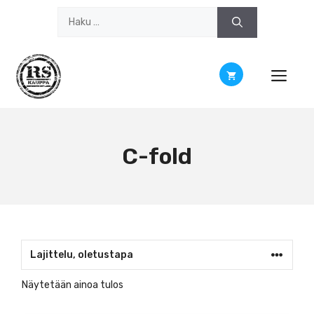
Siirry
Haku:
sisältöön
C-fold
Näytetään ainoa tulos