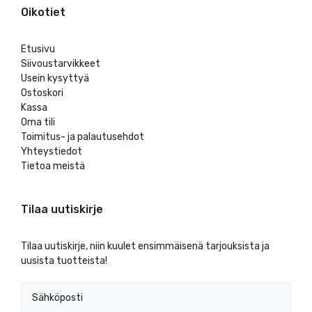
Oikotiet
Etusivu
Siivoustarvikkeet
Usein kysyttyä
Ostoskori
Kassa
Oma tili
Toimitus- ja palautusehdot
Yhteystiedot
Tietoa meistä
Tilaa uutiskirje
Tilaa uutiskirje, niin kuulet ensimmäisenä tarjouksista ja
uusista tuotteista!