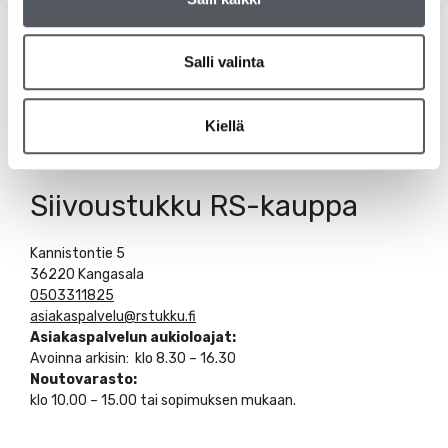
Salli valinta
Kiellä
Siivoustukku RS-kauppa
Kannistontie 5
36220 Kangasala
0503311825
asiakaspalvelu@rstukku.fi
Asiakaspalvelun aukioloajat:
Avoinna arkisin: klo 8.30 – 16.30
Noutovarasto:
klo 10.00 – 15.00 tai sopimuksen mukaan.