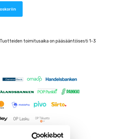
oskoriin
. Tuotteiden toimitusaika on pääsääntöisesti 1-3