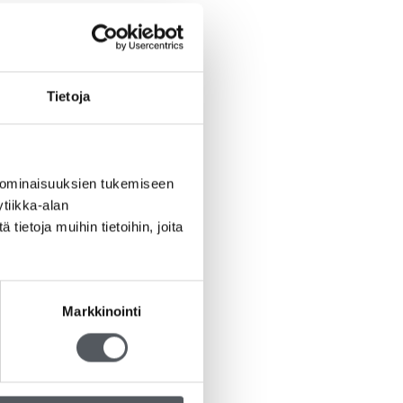
Tietoja
 ominaisuuksien tukemiseen
tiikka-alan
ietoja muihin tietoihin, joita
Markkinointi