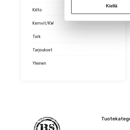
Kiellä
Kiilto
Kemvit/KW
Tork
Tarjoukset
Yleinen
Tuotekatego