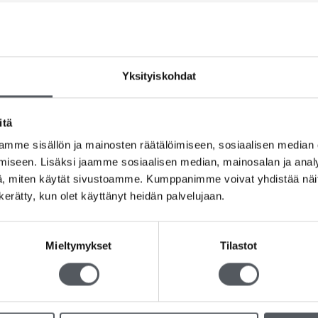
Yksityiskohdat
itä
mme sisällön ja mainosten räätälöimiseen, sosiaalisen median
iseen. Lisäksi jaamme sosiaalisen median, mainosalan ja analy
, miten käytät sivustoamme. Kumppanimme voivat yhdistää näitä t
n kerätty, kun olet käyttänyt heidän palvelujaan.
Mieltymykset
Tilastot