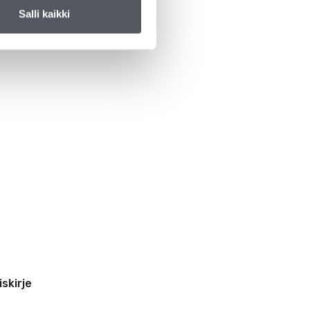
Salli kaikki
iskirje