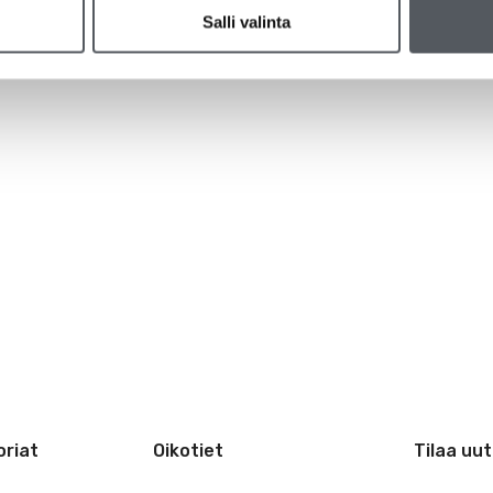
Salli valinta
riat
Oikotiet
Tilaa uut