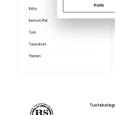
Kiellä
Kiilto
Kemvit/KW
Tork
Tarjoukset
Yleinen
Tuotekatego