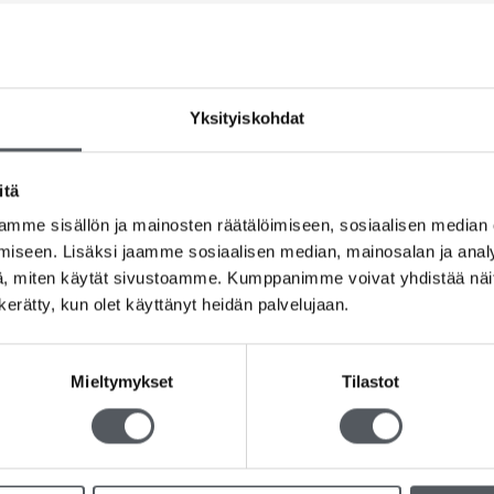
Yksityiskohdat
itä
mme sisällön ja mainosten räätälöimiseen, sosiaalisen median
iseen. Lisäksi jaamme sosiaalisen median, mainosalan ja analy
, miten käytät sivustoamme. Kumppanimme voivat yhdistää näitä t
n kerätty, kun olet käyttänyt heidän palvelujaan.
Mieltymykset
Tilastot