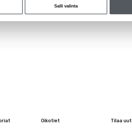
Salli valinta
riat
Oikotiet
Tilaa uut