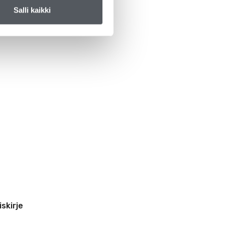
Salli kaikki
iskirje