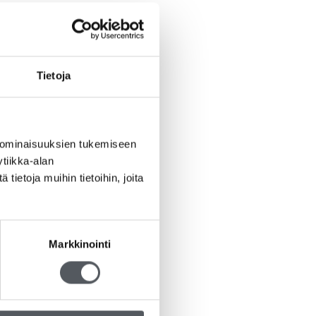
Tietoja
 ominaisuuksien tukemiseen
tiikka-alan
ietoja muihin tietoihin, joita
Markkinointi