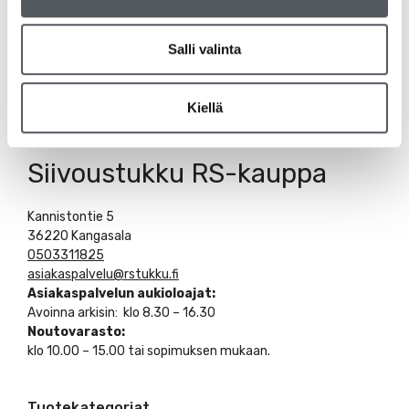
Salli valinta
Kiellä
Siivoustukku RS-kauppa
Kannistontie 5
36220 Kangasala
0503311825
asiakaspalvelu@rstukku.fi
Asiakaspalvelun aukioloajat:
Avoinna arkisin: klo 8.30 – 16.30
Noutovarasto:
klo 10.00 – 15.00 tai sopimuksen mukaan.
Tuotekategoriat