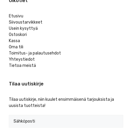
Oikotiet
Etusivu
Siivoustarvikkeet
Usein kysyttyä
Ostoskori
Kassa
Oma tili
Toimitus- ja palautusehdot
Yhteystiedot
Tietoa meistä
Tilaa uutiskirje
Tilaa uutiskirje, niin kuulet ensimmäisenä tarjouksista ja
uusista tuotteista!