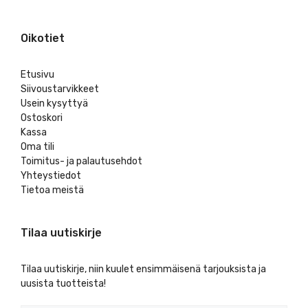
Oikotiet
Etusivu
Siivoustarvikkeet
Usein kysyttyä
Ostoskori
Kassa
Oma tili
Toimitus- ja palautusehdot
Yhteystiedot
Tietoa meistä
Tilaa uutiskirje
Tilaa uutiskirje, niin kuulet ensimmäisenä tarjouksista ja
uusista tuotteista!