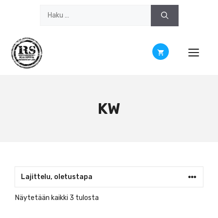
Siirry
Haku:
sisältöön
KW
Näytetään kaikki 3 tulosta