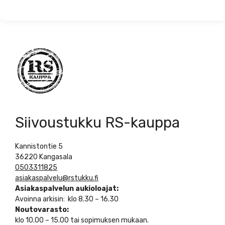
Siivoustukku RS-kauppa
Kannistontie 5
36220 Kangasala
0503311825
asiakaspalvelu@rstukku.fi
Asiakaspalvelun aukioloajat:
Avoinna arkisin: klo 8.30 – 16.30
Noutovarasto:
klo 10.00 – 15.00 tai sopimuksen mukaan.