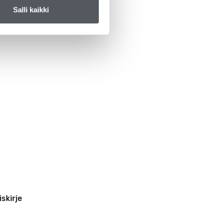
Salli kaikki
iskirje