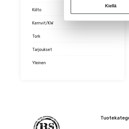
Kiellä
Kiilto
Kemvit/KW
Tork
Tarjoukset
Yleinen
Tuotekatego