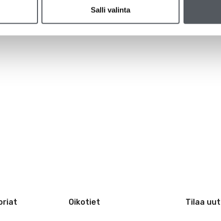
Salli valinta
riat
Oikotiet
Tilaa uut