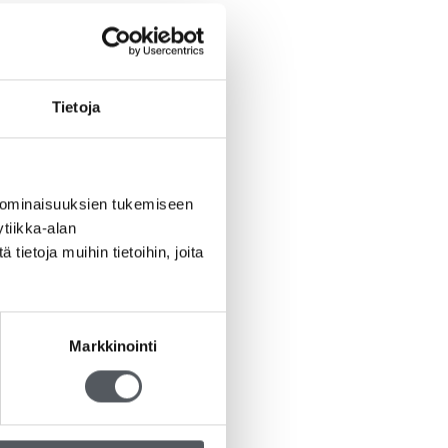
Tietoja
 ominaisuuksien tukemiseen
tiikka-alan
ietoja muihin tietoihin, joita
Markkinointi