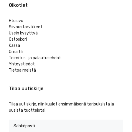
Oikotiet
Etusivu
Siivoustarvikkeet
Usein kysyttyä
Ostoskori
Kassa
Oma tili
Toimitus- ja palautusehdot
Yhteystiedot
Tietoa meistä
Tilaa uutiskirje
Tilaa uutiskirje, niin kuulet ensimmäisenä tarjouksista ja
uusista tuotteista!