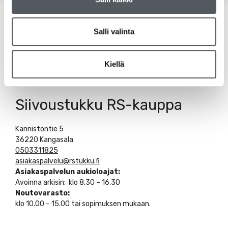
Salli valinta
Kiellä
Siivoustukku RS-kauppa
Kannistontie 5
36220 Kangasala
0503311825
asiakaspalvelu@rstukku.fi
Asiakaspalvelun aukioloajat:
Avoinna arkisin: klo 8.30 – 16.30
Noutovarasto:
klo 10.00 – 15.00 tai sopimuksen mukaan.