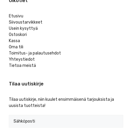
Oikotiet
Etusivu
Siivoustarvikkeet
Usein kysyttyä
Ostoskori
Kassa
Oma tili
Toimitus- ja palautusehdot
Yhteystiedot
Tietoa meistä
Tilaa uutiskirje
Tilaa uutiskirje, niin kuulet ensimmäisenä tarjouksista ja
uusista tuotteista!