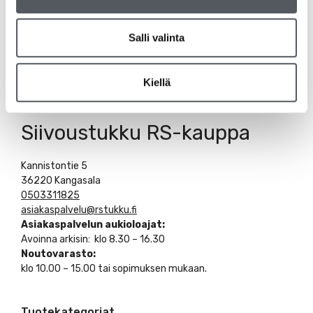
Salli valinta
Kiellä
Siivoustukku RS-kauppa
Kannistontie 5
36220 Kangasala
0503311825
asiakaspalvelu@rstukku.fi
Asiakaspalvelun aukioloajat:
Avoinna arkisin: klo 8.30 – 16.30
Noutovarasto:
klo 10.00 – 15.00 tai sopimuksen mukaan.
Tuotekategoriat