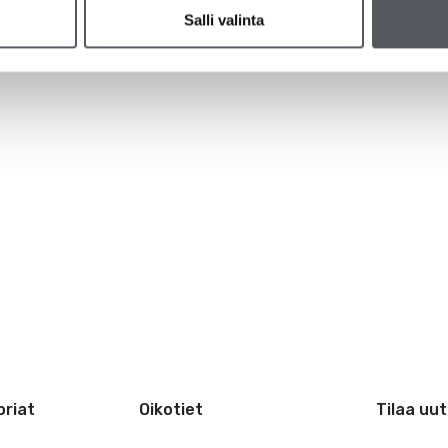
Salli valinta
riat
Oikotiet
Tilaa uut