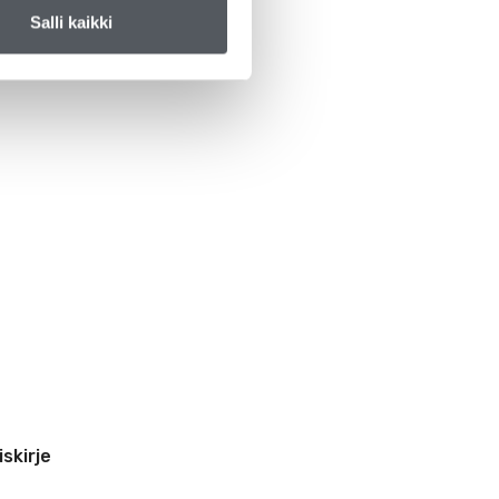
Salli kaikki
iskirje