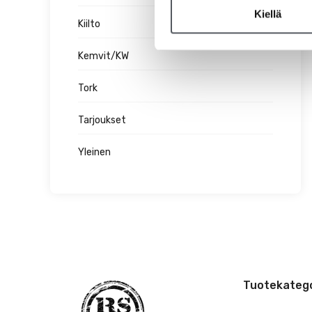
Kiellä
Kiilto
Kemvit/KW
Tork
Tarjoukset
Yleinen
Tuotekatego