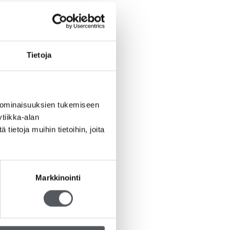
Tietoja
 ominaisuuksien tukemiseen
tiikka-alan
ietoja muihin tietoihin, joita
Markkinointi