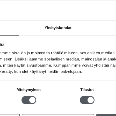
Yksityiskohdat
itä
mme sisällön ja mainosten räätälöimiseen, sosiaalisen median
iseen. Lisäksi jaamme sosiaalisen median, mainosalan ja analy
, miten käytät sivustoamme. Kumppanimme voivat yhdistää näitä t
n kerätty, kun olet käyttänyt heidän palvelujaan.
Mieltymykset
Tilastot