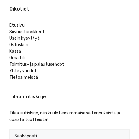
Oikotiet
Etusivu
Siivoustarvikkeet
Usein kysyttyä
Ostoskori
Kassa
Oma tili
Toimitus- ja palautusehdot
Yhteystiedot
Tietoa meistä
Tilaa uutiskirje
Tilaa uutiskirje, niin kuulet ensimmäisenä tarjouksista ja
uusista tuotteista!