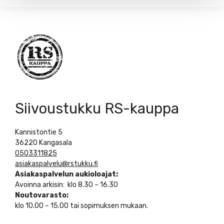
Siivoustukku RS-kauppa
Kannistontie 5
36220 Kangasala
0503311825
asiakaspalvelu@rstukku.fi
Asiakaspalvelun aukioloajat:
Avoinna arkisin: klo 8.30 – 16.30
Noutovarasto:
klo 10.00 – 15.00 tai sopimuksen mukaan.