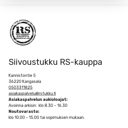
Siivoustukku RS-kauppa
Kannistontie 5
36220 Kangasala
0503311825
asiakaspalvelu@rstukku.fi
Asiakaspalvelun aukioloajat:
Avoinna arkisin: klo 8.30 – 16.30
Noutovarasto:
klo 10.00 – 15.00 tai sopimuksen mukaan.