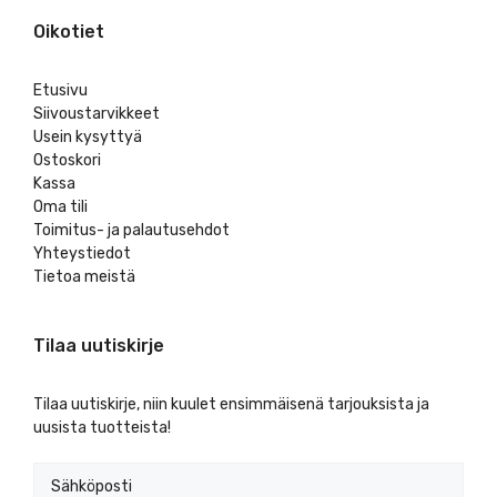
Oikotiet
Etusivu
Siivoustarvikkeet
Usein kysyttyä
Ostoskori
Kassa
Oma tili
Toimitus- ja palautusehdot
Yhteystiedot
Tietoa meistä
Tilaa uutiskirje
Tilaa uutiskirje, niin kuulet ensimmäisenä tarjouksista ja
uusista tuotteista!