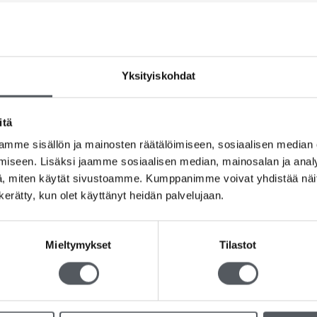
Yksityiskohdat
itä
mme sisällön ja mainosten räätälöimiseen, sosiaalisen median
iseen. Lisäksi jaamme sosiaalisen median, mainosalan ja analy
, miten käytät sivustoamme. Kumppanimme voivat yhdistää näitä t
n kerätty, kun olet käyttänyt heidän palvelujaan.
Mieltymykset
Tilastot