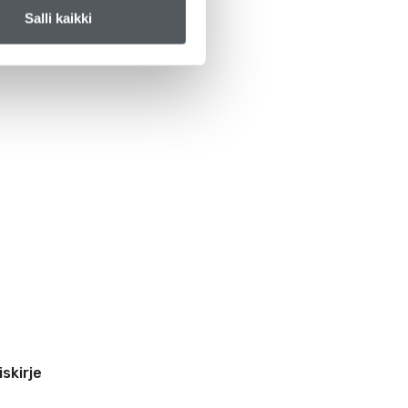
Salli kaikki
iskirje