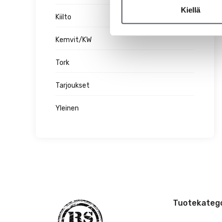
Kiellä
Kiilto
Kemvit/KW
Tork
Tarjoukset
Yleinen
Tuotekatego