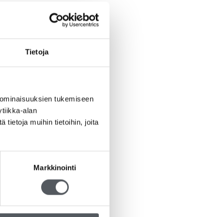
Tietoja
 ominaisuuksien tukemiseen
tiikka-alan
ietoja muihin tietoihin, joita
Markkinointi