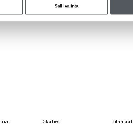
Salli valinta
riat
Oikotiet
Tilaa uut