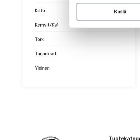
Kiilto
Kiellä
Kemvit/KW
Tork
Tarjoukset
Yleinen
Tuotekatego