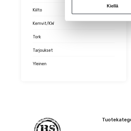
Kiellä
Kiilto
Kemvit/KW
Tork
Tarjoukset
Yleinen
Tuotekatego