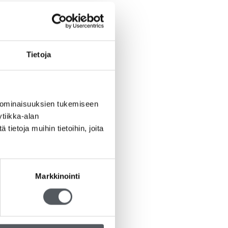
Tietoja
 ominaisuuksien tukemiseen
tiikka-alan
ietoja muihin tietoihin, joita
Markkinointi