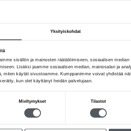
Yksityiskohdat
itä
mme sisällön ja mainosten räätälöimiseen, sosiaalisen median
iseen. Lisäksi jaamme sosiaalisen median, mainosalan ja analy
, miten käytät sivustoamme. Kumppanimme voivat yhdistää näitä t
n kerätty, kun olet käyttänyt heidän palvelujaan.
Mieltymykset
Tilastot