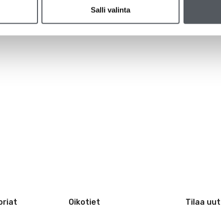
Salli valinta
riat
Oikotiet
Tilaa uut