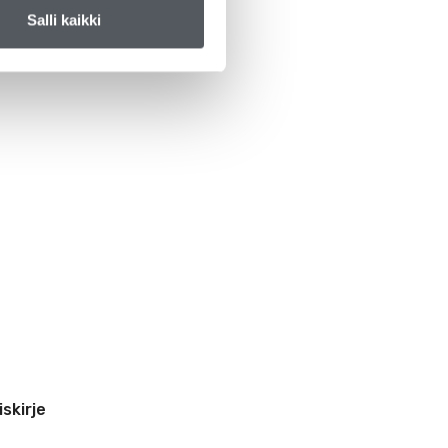
Salli kaikki
iskirje