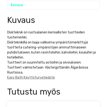
Kuvaus
Kuvaus
Diskteknik on ruotsalainen kemiallisten tuotteiden
tuotemerkki.
Diskteknikillä on laaja valikoima ympäristömerkittyjä
tuotteita catering-ympäristöjen ammattimaiseen
puhdistukseen, kuten ravintoloihin, kahviloihin, kouluihin ja
hotelleihin.
Tuotteet on suunniteltu astioihin ja siivoukseen.
Tuotteet valmistetaan Västergötlandin Älgaråsissa
Ruotsissa.
Easy Bath Käyttöturvatiedote
Tutustu myös