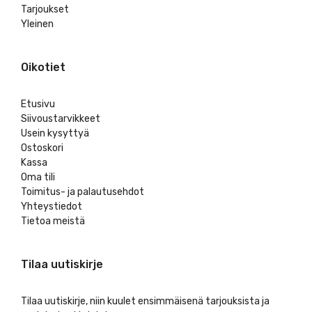
Tarjoukset
Yleinen
Oikotiet
Etusivu
Siivoustarvikkeet
Usein kysyttyä
Ostoskori
Kassa
Oma tili
Toimitus- ja palautusehdot
Yhteystiedot
Tietoa meistä
Tilaa uutiskirje
Tilaa uutiskirje, niin kuulet ensimmäisenä tarjouksista ja