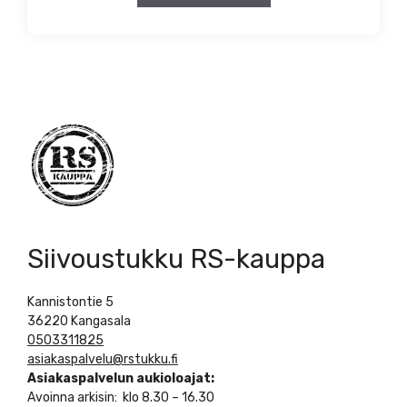
Siivoustukku RS-kauppa
Kannistontie 5
36220 Kangasala
0503311825
asiakaspalvelu@rstukku.fi
Asiakaspalvelun aukioloajat:
Avoinna arkisin: klo 8.30 – 16.30