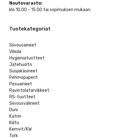
Noutovarasto:
klo 10.00 – 15.00 tai sopimuksen mukaan.
Tuotekategoriat
Siivousaineet
Vileda
Hygieniatuotteet
Jätehuolto
Suojakäsineet
Pehmopaperit
Pesuaineet
Ravintolatarvikkeet
RS-tuotteet
Siivousvälineet
Duni
Katrin
Kiilto
Kemvit/KW
Tork