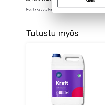
Kiellä
Rosita Käyttöturvatiedote
Tutustu myös