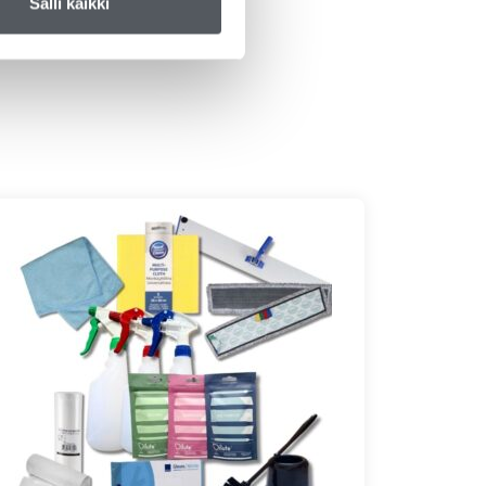
Salli kaikki