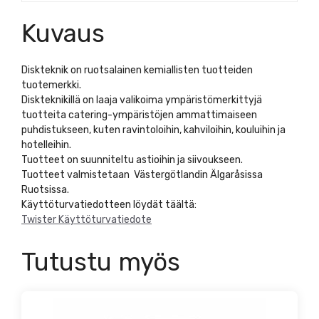
Kuvaus
Diskteknik on ruotsalainen kemiallisten tuotteiden
tuotemerkki.
Diskteknikillä on laaja valikoima ympäristömerkittyjä
tuotteita catering-ympäristöjen ammattimaiseen
puhdistukseen, kuten ravintoloihin, kahviloihin, kouluihin ja
hotelleihin.
Tuotteet on suunniteltu astioihin ja siivoukseen.
Tuotteet valmistetaan Västergötlandin Älgaråsissa
Ruotsissa.
Käyttöturvatiedotteen löydät täältä:
Twister Käyttöturvatiedote
Tutustu myös