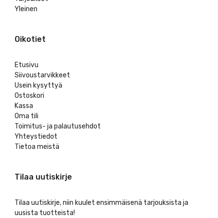
Yleinen
Oikotiet
Etusivu
Siivoustarvikkeet
Usein kysyttyä
Ostoskori
Kassa
Oma tili
Toimitus- ja palautusehdot
Yhteystiedot
Tietoa meistä
Tilaa uutiskirje
Tilaa uutiskirje, niin kuulet ensimmäisenä tarjouksista ja
uusista tuotteista!