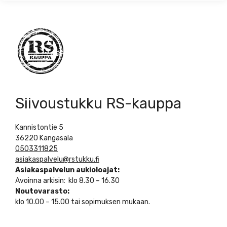
Siivoustukku RS-kauppa
Kannistontie 5
36220 Kangasala
0503311825
asiakaspalvelu@rstukku.fi
Asiakaspalvelun aukioloajat:
Avoinna arkisin: klo 8.30 – 16.30
Noutovarasto:
klo 10.00 – 15.00 tai sopimuksen mukaan.