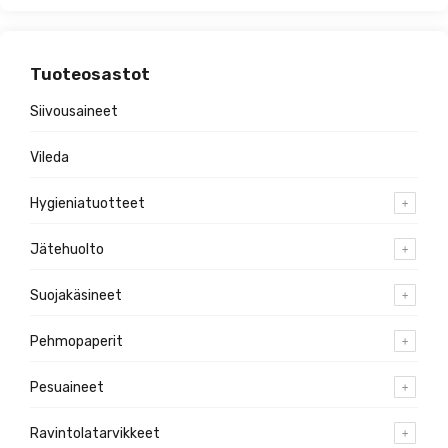
Tuoteosastot
Siivousaineet
Vileda
Hygieniatuotteet
Jätehuolto
Suojakäsineet
Pehmopaperit
Pesuaineet
Ravintolatarvikkeet