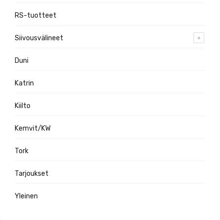
RS-tuotteet
Siivousvälineet
Duni
Katrin
Kiilto
Kemvit/KW
Tork
Tarjoukset
Yleinen