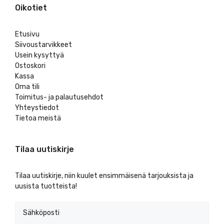
Oikotiet
Etusivu
Siivoustarvikkeet
Usein kysyttyä
Ostoskori
Kassa
Oma tili
Toimitus- ja palautusehdot
Yhteystiedot
Tietoa meistä
Tilaa uutiskirje
Tilaa uutiskirje, niin kuulet ensimmäisenä tarjouksista ja
uusista tuotteista!