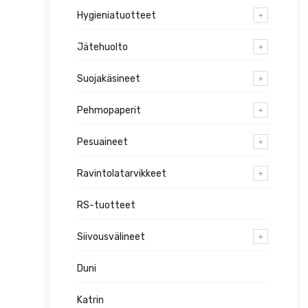
Hygieniatuotteet
Jätehuolto
Suojakäsineet
Pehmopaperit
Pesuaineet
Ravintolatarvikkeet
RS-tuotteet
Siivousvälineet
Duni
Katrin