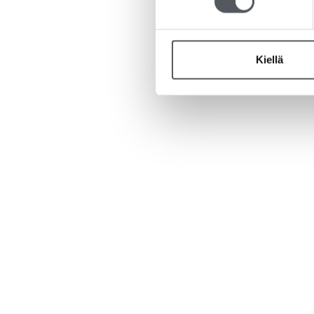
Kiellä