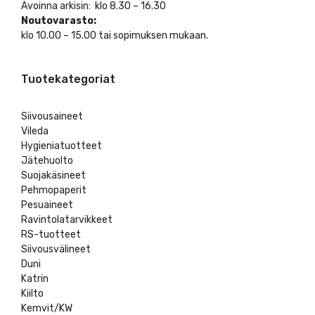
Avoinna arkisin: klo 8.30 – 16.30
Noutovarasto:
klo 10.00 – 15.00 tai sopimuksen mukaan.
Tuotekategoriat
Siivousaineet
Vileda
Hygieniatuotteet
Jätehuolto
Suojakäsineet
Pehmopaperit
Pesuaineet
Ravintolatarvikkeet
RS-tuotteet
Siivousvälineet
Duni
Katrin
Kiilto
Kemvit/KW