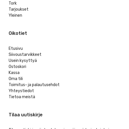
Tork
Tarjoukset
Yleinen
Oikotiet
Etusivu
Siivoustarvikkeet
Usein kysyttyä
Ostoskori
Kassa
Oma tili
Toimitus- ja palautusehdot
Yhteystiedot
Tietoa meistä
Tilaa uutiskirje