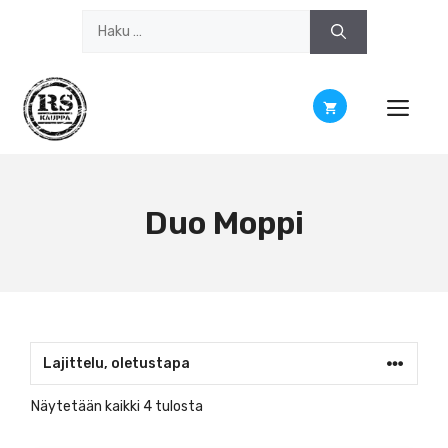
Siirry
Haku:
sisältöön
Duo Moppi
Näytetään kaikki 4 tulosta