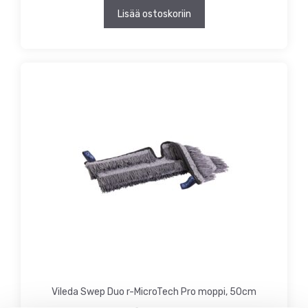
Lisää ostoskoriin
Vileda Swep Duo r-MicroTech Pro moppi, 50cm