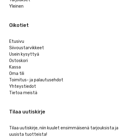
Yleinen
Oikotiet
Etusivu
Siivoustarvikkeet
Usein kysyttyä
Ostoskori
Kassa
Oma tili
Toimitus- ja palautusehdot
Yhteystiedot
Tietoa meistä
Tilaa uutiskirje
Tilaa uutiskirje, niin kuulet ensimmäisenä tarjouksista ja
uusista tuotteista!