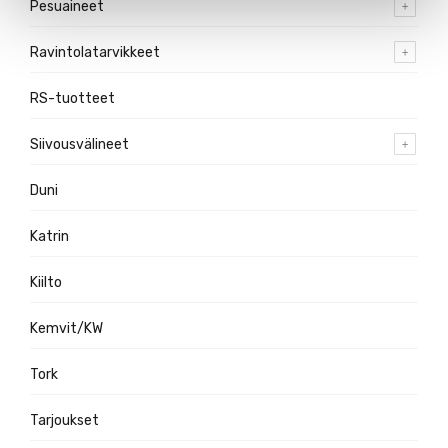
Pesuaineet
Ravintolatarvikkeet
RS-tuotteet
Siivousvälineet
Duni
Katrin
Kiilto
Kemvit/KW
Tork
Tarjoukset