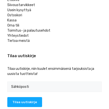
Siivoustarvikkeet
Usein kysyttyä
Ostoskori
Kassa
Oma tili
Toimitus- ja palautusehdot
Yhteystiedot
Tietoa meistä
Tilaa uutiskirje
Tilaa uutiskirje, niin kuulet ensimmäisenä tarjouksista ja
uusista tuotteista!