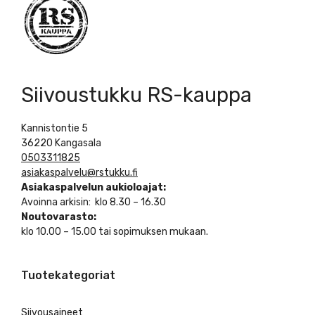
Siivoustukku RS-kauppa
Kannistontie 5
36220 Kangasala
0503311825
asiakaspalvelu@rstukku.fi
Asiakaspalvelun aukioloajat:
Avoinna arkisin: klo 8.30 – 16.30
Noutovarasto:
klo 10.00 – 15.00 tai sopimuksen mukaan.
Tuotekategoriat
Siivousaineet