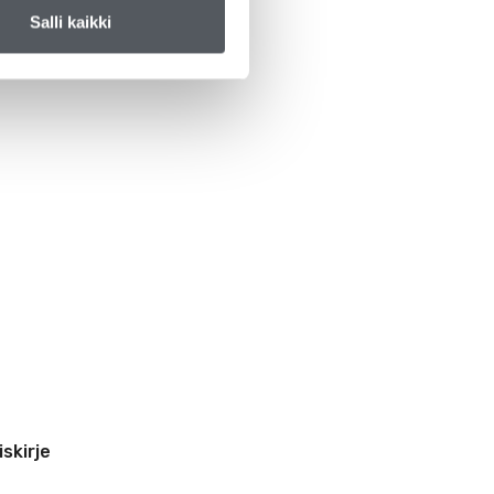
Salli kaikki
iskirje