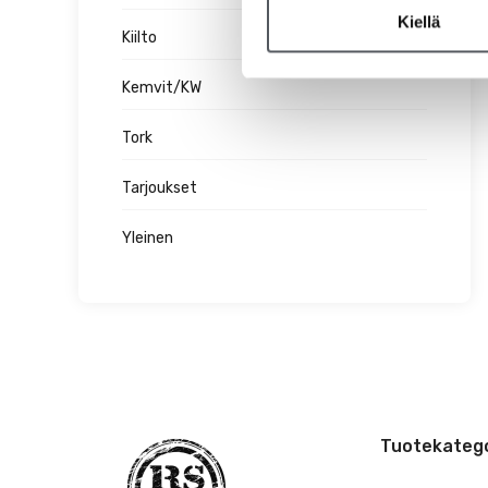
Kiellä
Kiilto
Kemvit/KW
Tork
Tarjoukset
Yleinen
Tuotekatego