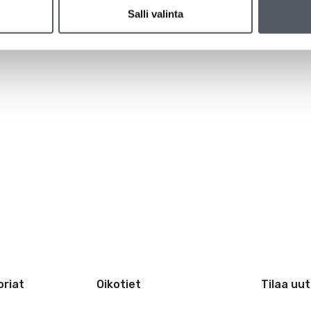
Salli valinta
riat
Oikotiet
Tilaa uut