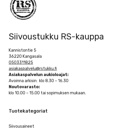
Siivoustukku RS-kauppa
Kannistontie 5
36220 Kangasala
0503311825
asiakaspalvelu@rstukku.fi
Asiakaspalvelun aukioloajat:
Avoinna arkisin: klo 8.30 – 16.30
Noutovarasto:
klo 10.00 – 15.00 tai sopimuksen mukaan.
Tuotekategoriat
Siivousaineet