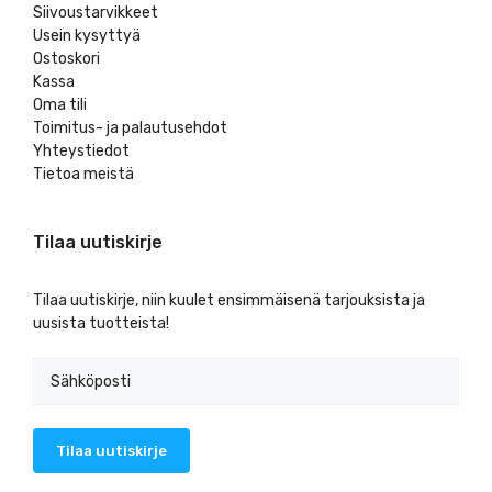
Siivoustarvikkeet
Usein kysyttyä
Ostoskori
Kassa
Oma tili
Toimitus- ja palautusehdot
Yhteystiedot
Tietoa meistä
Tilaa uutiskirje
Tilaa uutiskirje, niin kuulet ensimmäisenä tarjouksista ja
uusista tuotteista!