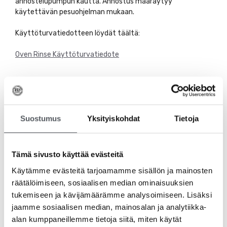
annostelupumpun kautta. Annostus määräytyy
käytettävän pesuohjelman mukaan.
Käyttöturvatiedotteen löydät täältä:
Oven Rinse Käyttöturvatiedote
Tutustu myös
Suostumus
Yksityiskohdat
Tietoja
Tämä sivusto käyttää evästeitä
Käytämme evästeitä tarjoamamme sisällön ja mainosten
räätälöimiseen, sosiaalisen median ominaisuuksien
tukemiseen ja kävijämäärämme analysoimiseen. Lisäksi
jaamme sosiaalisen median, mainosalan ja analytiikka-
alan kumppaneillemme tietoja siitä, miten käytät