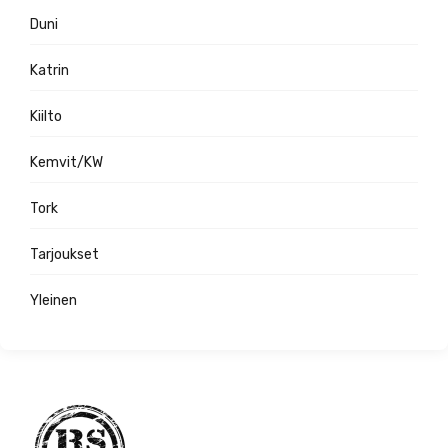
Duni
Katrin
Kiilto
Kemvit/KW
Tork
Tarjoukset
Yleinen