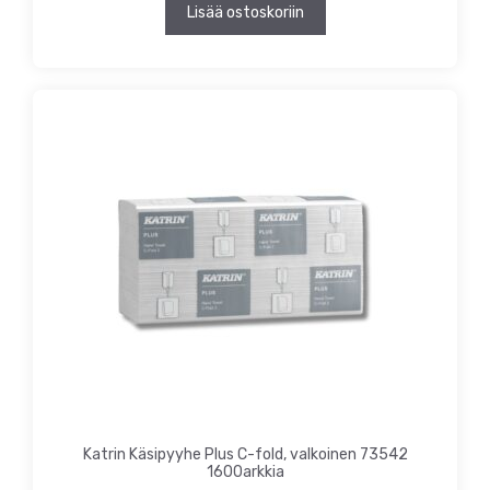
Lisää ostoskoriin
Katrin Käsipyyhe Plus C-fold, valkoinen 73542
1600arkkia