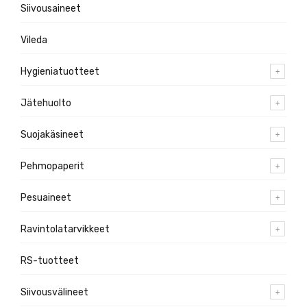
Siivousaineet
Vileda
Hygieniatuotteet
Jätehuolto
Suojakäsineet
Pehmopaperit
Pesuaineet
Ravintolatarvikkeet
RS-tuotteet
Siivousvälineet