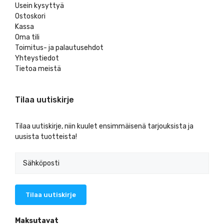
Usein kysyttyä
Ostoskori
Kassa
Oma tili
Toimitus- ja palautusehdot
Yhteystiedot
Tietoa meistä
Tilaa uutiskirje
Tilaa uutiskirje, niin kuulet ensimmäisenä tarjouksista ja
uusista tuotteista!
Maksutavat