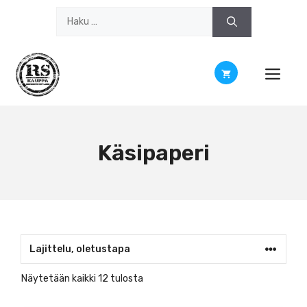
Siirry
Haku:
sisältöön
Käsipaperi
Näytetään kaikki 12 tulosta