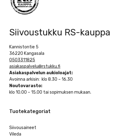
Siivoustukku RS-kauppa
Kannistontie 5
36220 Kangasala
0503311825
asiakaspalvelu@rstukku.fi
Asiakaspalvelun aukioloajat:
Avoinna arkisin: klo 8.30 – 16.30
Noutovarasto:
klo 10.00 – 15.00 tai sopimuksen mukaan.
Tuotekategoriat
Siivousaineet
Vileda