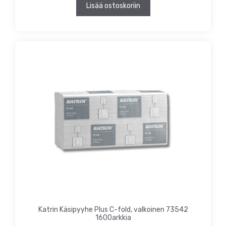
Lisää ostoskoriin
Katrin Käsipyyhe Plus C-fold, valkoinen 73542
1600arkkia