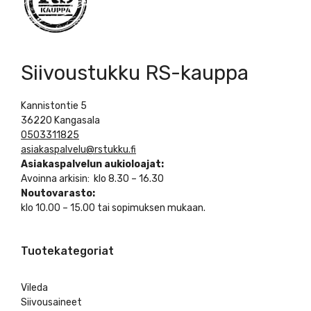
Siivoustukku RS-kauppa
Kannistontie 5
36220 Kangasala
0503311825
asiakaspalvelu@rstukku.fi
Asiakaspalvelun aukioloajat:
Avoinna arkisin: klo 8.30 – 16.30
Noutovarasto:
klo 10.00 – 15.00 tai sopimuksen mukaan.
Tuotekategoriat
Vileda
Siivousaineet