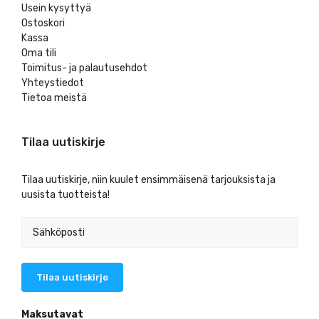
Usein kysyttyä
Ostoskori
Kassa
Oma tili
Toimitus- ja palautusehdot
Yhteystiedot
Tietoa meistä
Tilaa uutiskirje
Tilaa uutiskirje, niin kuulet ensimmäisenä tarjouksista ja
uusista tuotteista!
Maksutavat