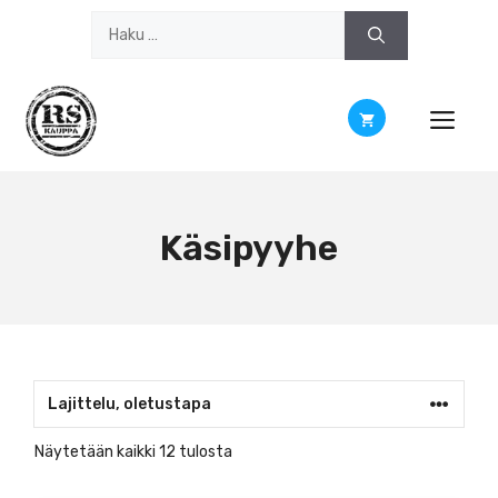
Siirry
Haku:
sisältöön
Käsipyyhe
Näytetään kaikki 12 tulosta