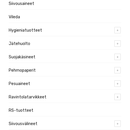
Siivousaineet
Vileda
Hygieniatuotteet
Jätehuolto
Suojakäsineet
Pehmopaperit
Pesuaineet
Ravintolatarvikkeet
RS-tuotteet
Siivousvälineet