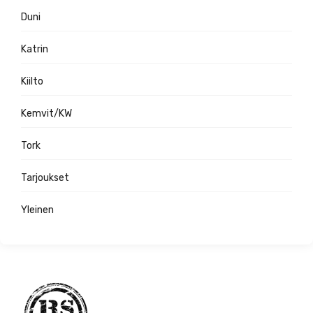
Duni
Katrin
Kiilto
Kemvit/KW
Tork
Tarjoukset
Yleinen