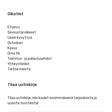
Oikotiet
Etusivu
Siivoustarvikkeet
Usein kysyttyä
Ostoskori
Kassa
Oma tili
Toimitus- ja palautusehdot
Yhteystiedot
Tietoa meistä
Tilaa uutiskirje
Tilaa uutiskirje, niin kuulet ensimmäisenä tarjouksista ja
uusista tuotteista!