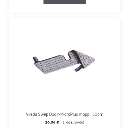
Vileda Swep Duo r-MicroPlus moppi, 50cm
26,36
€
21,00
€
(alv 0%)