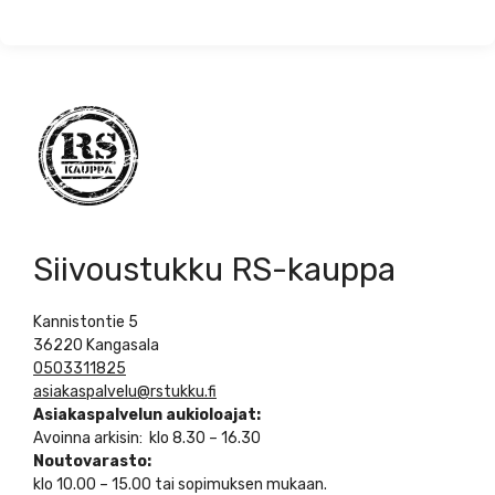
Siivoustukku RS-kauppa
Kannistontie 5
36220 Kangasala
0503311825
asiakaspalvelu@rstukku.fi
Asiakaspalvelun aukioloajat:
Avoinna arkisin: klo 8.30 – 16.30
Noutovarasto:
klo 10.00 – 15.00 tai sopimuksen mukaan.