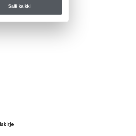
Salli kaikki
iskirje