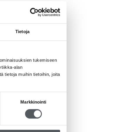
Tietoja
 ominaisuuksien tukemiseen
tiikka-alan
ietoja muihin tietoihin, joita
Markkinointi