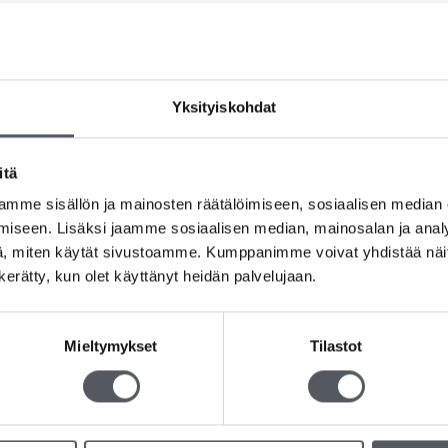
Yksityiskohdat
itä
mme sisällön ja mainosten räätälöimiseen, sosiaalisen median
iseen. Lisäksi jaamme sosiaalisen median, mainosalan ja analy
, miten käytät sivustoamme. Kumppanimme voivat yhdistää näitä t
n kerätty, kun olet käyttänyt heidän palvelujaan.
Mieltymykset
Tilastot