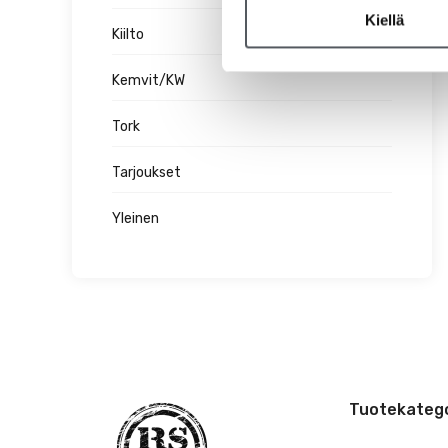
Kiellä
Kiilto
Kemvit/KW
Tork
Tarjoukset
Yleinen
Tuotekatego