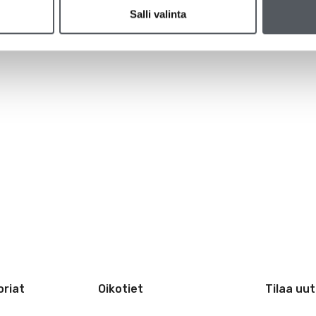
Salli valinta
riat
Oikotiet
Tilaa uut