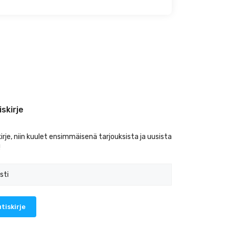
iskirje
kirje, niin kuulet ensimmäisenä tarjouksista ja uusista
!