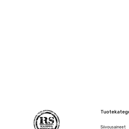
Tuotekatego
Siivousaineet