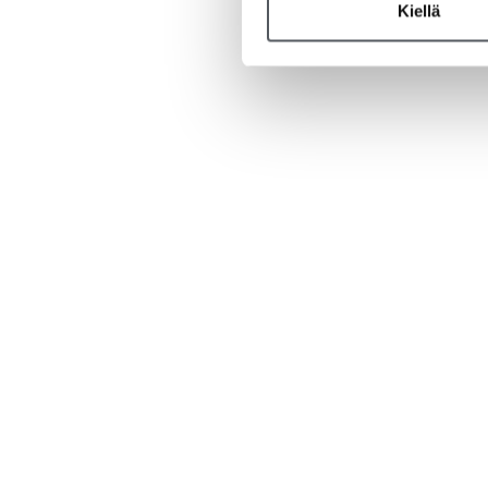
Kiellä