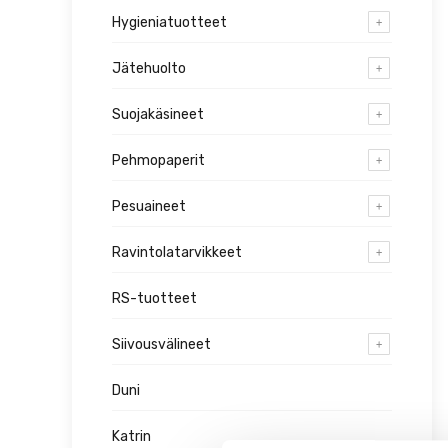
Hygieniatuotteet
Jätehuolto
Suojakäsineet
Pehmopaperit
Pesuaineet
Ravintolatarvikkeet
RS-tuotteet
Siivousvälineet
Duni
Katrin